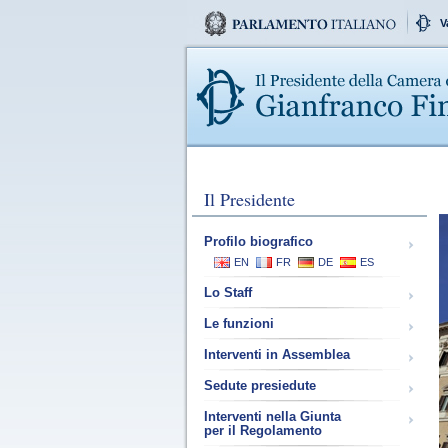
V
Il Presidente
Profilo biografico
EN
FR
DE
ES
Lo Staff
Le funzioni
Interventi in Assemblea
Sedute presiedute
Interventi nella Giunta
per il Regolamento